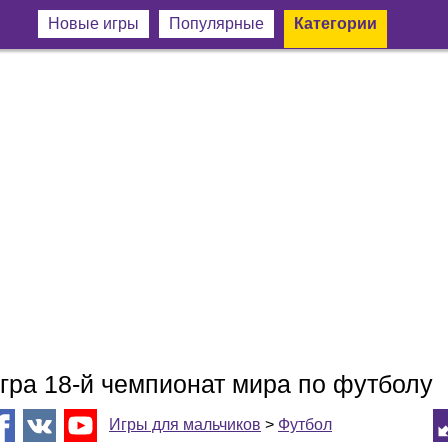
Новые игры
Популярные
Категории
гра 18-й чемпионат мира по футболу
Игры для мальчиков
>
Футбол